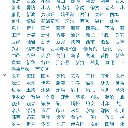
香洲
西区
小榄
霞山
徐闻
新会
新丰
西湖
徐水
香坊
小店
杏花岭
谢岗
修文
息烽
小
萧县
新渡
兴尔旺
嬉子湖
西门
宣州
西埠
象州
忻城
新浦新区
习水
西秀
兴仁
雄关
息县
新县
西华
西平
新蔡
西塞山
下陆
西
溆浦
新晃
新化
秀英
新州
新龙
向阳
兴安
西岗
岫岩
新抚
新宾
溪湖
西市
熊岳
西丰
兴和
锡林浩特
西乌珠穆沁旗
镶黄旗
循化
兴海
旬邑
兴平
西乡
旬阳
新荣
襄垣
昔阳
新绛
宣武
新华
行唐
邢台县
新河
雄县
宣化
下
香格里拉
西安区
Y
永安
阳江
阳春
英德
云浮
玉林
宜州
永登
沅江
永州
伊春
鹰潭
宜春
榆树
延边
延吉
运城
玉溪
余姚
永康
渝中
渝北
永川
越秀
雨花台
裕华
永嘉
鄞州
越城
阎良
杨凌
雁
颍州
颍泉
颍东
颍上
埇桥
裕安
叶集
弋江
余庆
沿河
玉屏
印江
永昌
永靖
鄢陵
伊川
郧西
郧阳
夷陵
远安
鱼梁洲
英山
攸县
炎
依兰
延寿
依安
友谊
伊春区
友好
阳明
永